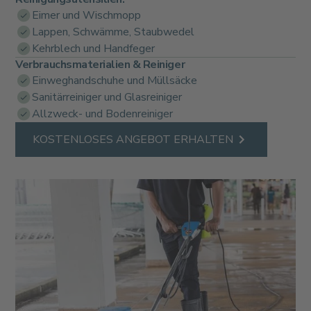
Eimer und Wischmopp
Lappen, Schwämme, Staubwedel
Kehrblech und Handfeger
Verbrauchsmaterialien & Reiniger
Einweghandschuhe und Müllsäcke
Sanitärreiniger und Glasreiniger
Allzweck- und Bodenreiniger
KOSTENLOSES ANGEBOT ERHALTEN