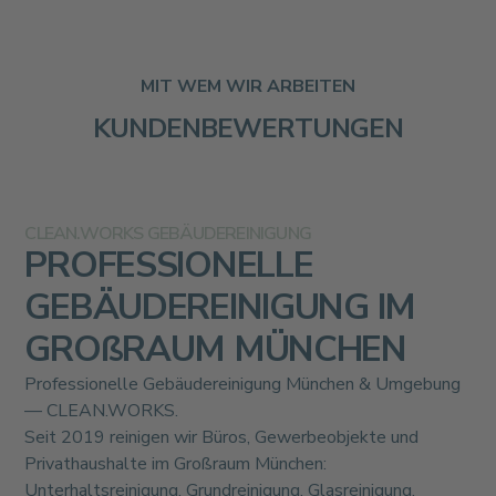
MIT WEM WIR ARBEITEN
KUNDENBEWERTUNGEN
CLEAN.WORKS GEBÄUDEREINIGUNG
PROFESSIONELLE
GEBÄUDEREINIGUNG IM
GROßRAUM MÜNCHEN
Professionelle Gebäudereinigung München & Umgebung
— CLEAN.WORKS.
Seit 2019 reinigen wir Büros, Gewerbeobjekte und
Privathaushalte im Großraum München:
Unterhaltsreinigung, Grundreinigung, Glasreinigung,