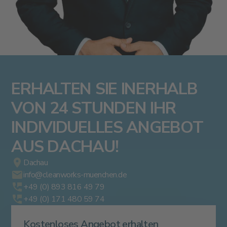
ERHALTEN SIE INERHALB
VON 24 STUNDEN IHR
INDIVIDUELLES ANGEBOT
AUS DACHAU!
Dachau
info@cleanworks-muenchen.de
+49 (0) 893 816 49 79
+49 (0) 171 480 59 74
Kostenloses Angebot erhalten