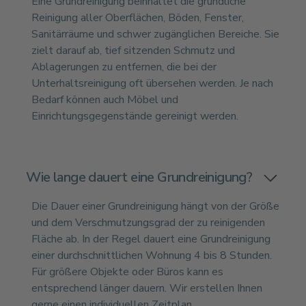
Eine Grundreinigung beinhaltet die gründliche
Reinigung aller Oberflächen, Böden, Fenster,
Sanitärräume und schwer zugänglichen Bereiche. Sie
zielt darauf ab, tief sitzenden Schmutz und
Ablagerungen zu entfernen, die bei der
Unterhaltsreinigung oft übersehen werden. Je nach
Bedarf können auch Möbel und
Einrichtungsgegenstände gereinigt werden.
Wie lange dauert eine Grundreinigung?
Die Dauer einer Grundreinigung hängt von der Größe
und dem Verschmutzungsgrad der zu reinigenden
Fläche ab. In der Regel dauert eine Grundreinigung
einer durchschnittlichen Wohnung 4 bis 8 Stunden.
Für größere Objekte oder Büros kann es
entsprechend länger dauern. Wir erstellen Ihnen
gerne einen individuellen Zeitplan.