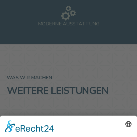
MODERNE AUSSTATTUNG
WAS WIR MACHEN
WEITERE LEISTUNGEN