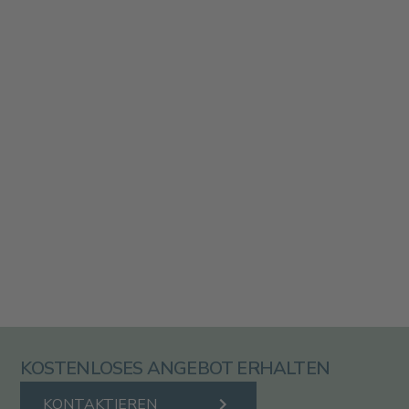
KOSTENLOSES ANGEBOT ERHALTEN
KONTAKTIEREN